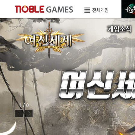
공지사항
이벤트
GM TIP
STORY
1
/ 0