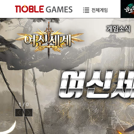
공지사항
이벤트
GM TIP
STORY
1
/ 0