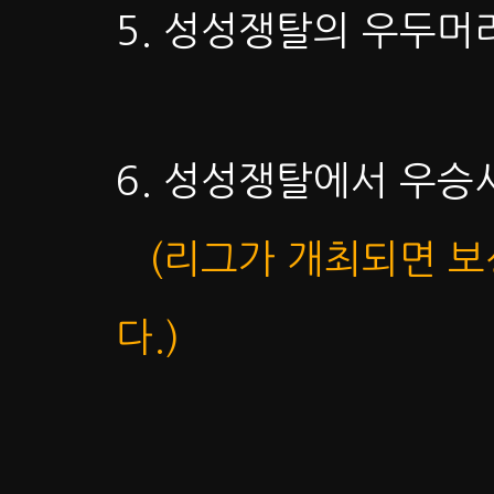
5. 성성쟁탈의 우두머
6. 성성쟁탈에서 우승시
(리그가 개최되면 보
다.)