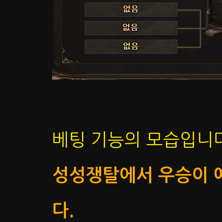
베팅 기능의 모습입니다
성성쟁탈에서 우승이 예
다.