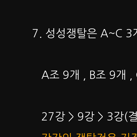
7. 성성쟁탈은 A~C 
A조 9개 , B조 9개
27강 > 9강 > 3강(