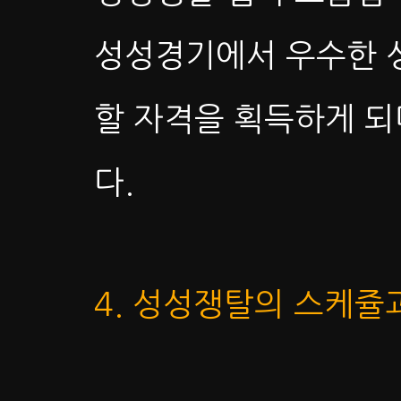
성성경기에서 우수한 성
할 자격을 획득하게 되
다.
4. 성성쟁탈의 스케쥴