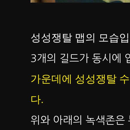
성성쟁탈 맵의 모습입
3개의 길드가 동시에 
가운데에 성성쟁탈 수
다.
위와 아래의 녹색존은 