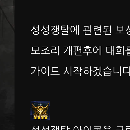
성성쟁탈에 관련된 보
모조리 개편후에 대회
가이드 시작하겠습니다