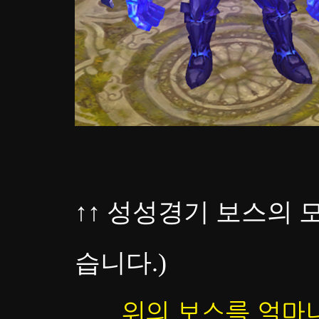
↑
↑
성성경기 보스의 모
습니다.)
위의 보스를 얼마나