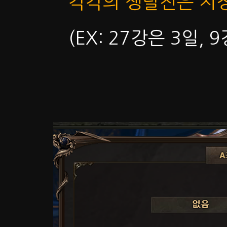
각각의 쟁탈전은 지
(EX: 27강은 3일, 9