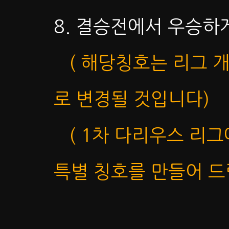
8. 결승전에서 우승하
( 해당칭호는 리그 개
로 변경될 것입니다)
( 1차 다리우스 리
특별 칭호를 만들어 드