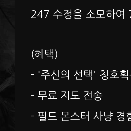
247 수정을 소모하여
(혜택)
- '주신의 선택' 칭호
- 무료 지도 전송
- 필드 몬스터 사냥 경