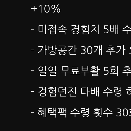
+10%
- 미접속 경험치 5배 
- 가방공간 30개 추가
- 일일 무료부활 5회 
- 경험던전 다배 수령
- 혜택팩 수령 횟수 3