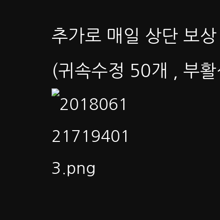
추가로 매일 상단 보상
(귀속수정 50개 , 부활