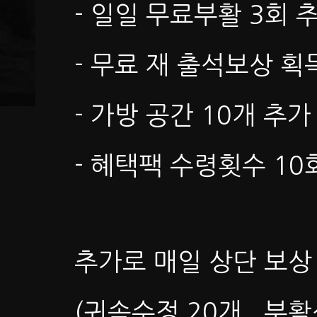
- 일일 무료부활 3회 
- 무료 재 출석보상 획
- 가방 공간 10개 추가
- 혜택팩 수령횟수 10
추가로 매일 상단 보상
(귀속수정 20개 , 부활