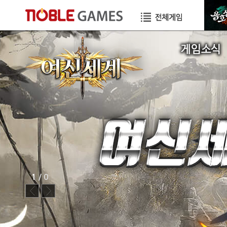
공지사항
이벤트
GM TIP
STORY
1
/ 0