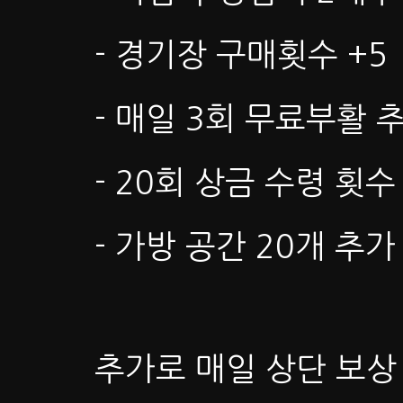
- 경기장 구매횟수 +5
- 매일 3회 무료부활 
- 20회 상금 수령 횟수
- 가방 공간 20개 추
추가로 매일 상단 보상