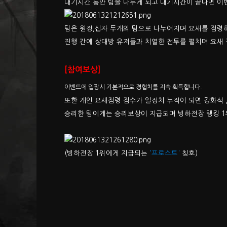
대기시간 동안 팀을 나누게 되고 대기시간이 끝나면 이벤
팀은 원정,십자 두개의 팀으로 나누어지며 요새를 점령
진행 간에 상대방 유저들과 치열한 전투를 펼치며 요새 
[참여보상]
​이벤트에 입장시 기본적으로 경험치를 지속 획득합니다.
또한 개인 요새점령 점수가 일정치 누적이 되면 강화석 ,
승리한 팀에게는 승리보상이 지급되며 빙하전장 랭킹 
(빙하전장 1위에게 지급되는
'프로스트'
칭호)