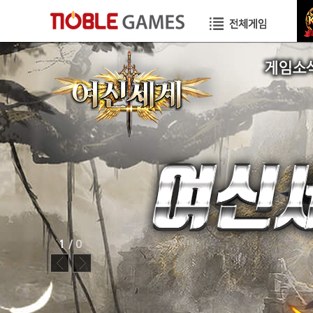
공지사항
이벤트
GM TIP
STORY
1
/ 0