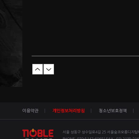
이용약관
개인정보처리방침
청소년보호정책
서울 성동구 성수일로4길 25 서울숲코오롱디지털타워 