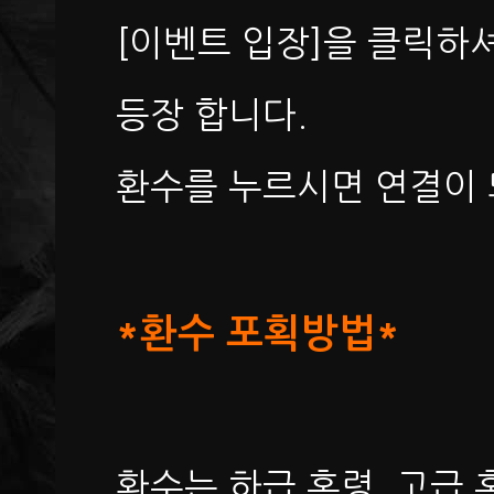
[이벤트 입장]을 클릭하
등장 합니다.
환수를 누르시면 연결이 
*환수 포획방법*
환수는 하급 혼령 ,고급