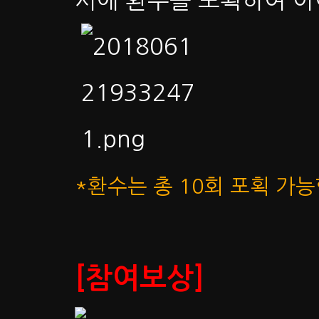
시에 환수를 포획하여 아
*환수는 총 10회 포획 가능
[참여보상]