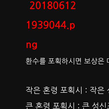
​환수를 포획하시면 보상은 
작은 혼령 포획시 : 작은
큰 혼령 포획시 : 큰 성신