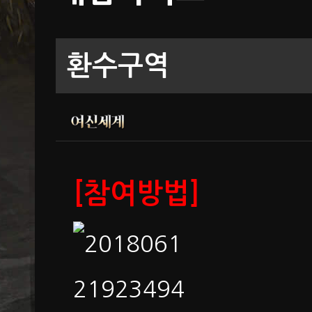
환수구역
[참여방법]