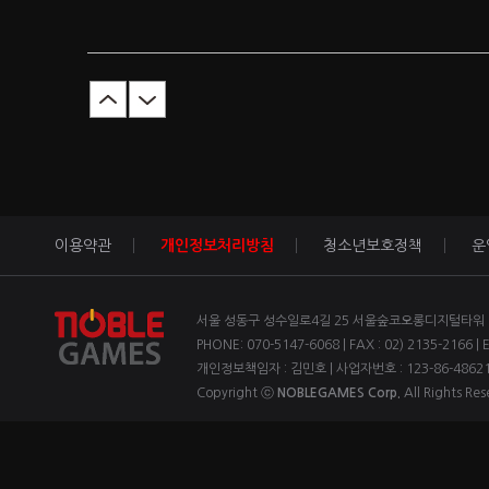
이용약관
개인정보처리방침
청소년보호정책
운
서울 성동구 성수일로4길 25 서울숲코오롱디지털타워 1차
PHONE: 070-5147-6068 | FAX : 02) 2135-2166 | 
개인정보책임자 : 김민호 | 사업자번호 : 123-86-4862
Copyright ⓒ
NOBLEGAMES Corp.
All Rights Res