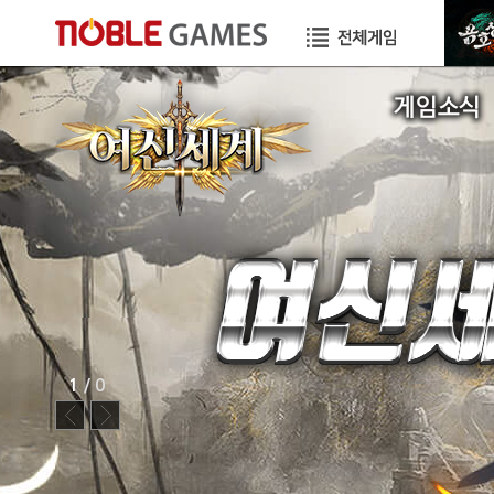
공지사항
이벤트
GM TIP
STORY
1
/ 0