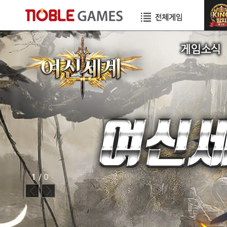
공지사항
이벤트
GM TIP
STORY
1
/ 0