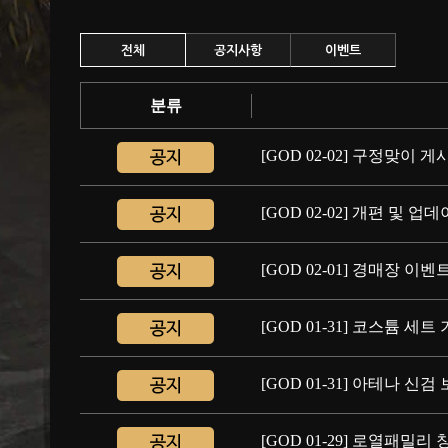
전체
공지사항
이벤트
분류
[GOD 02-02] 구정맞이
[GOD 02-02] 개편 및 
[GOD 02-01] 경매장 이
[GOD 01-31] 코스튬 세트
[GOD 01-31] 아테나 신
[GOD 01-29] 로열패밀리