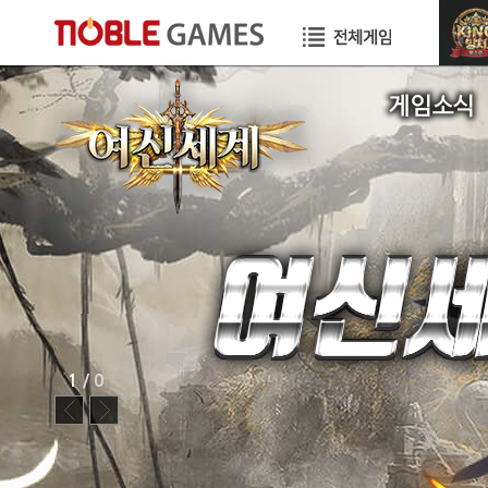
공지사항
이벤트
GM TIP
STORY
1
/ 0