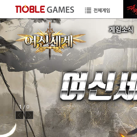
공지사항
이벤트
GM TIP
STORY
1
/ 0