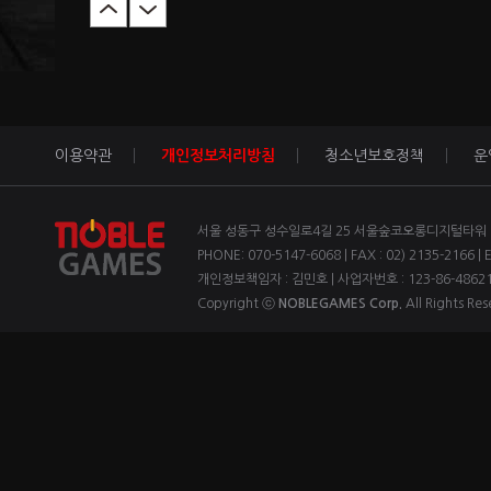
이용약관
개인정보처리방침
청소년보호정책
운
서울 성동구 성수일로4길 25 서울숲코오롱디지털타워 1차
PHONE: 070-5147-6068 | FAX : 02) 2135-2166 | 
개인정보책임자 : 김민호 | 사업자번호 : 123-86-4862
Copyright ⓒ
NOBLEGAMES Corp.
All Rights Res