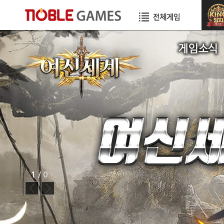
공지사항
이벤트
GM TIP
STORY
1
/ 0