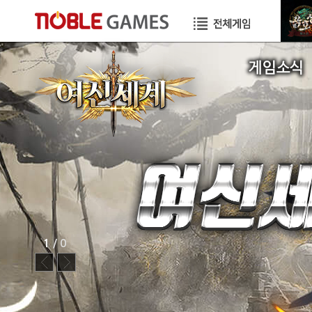
공지사항
이벤트
GM TIP
STORY
1
/ 0