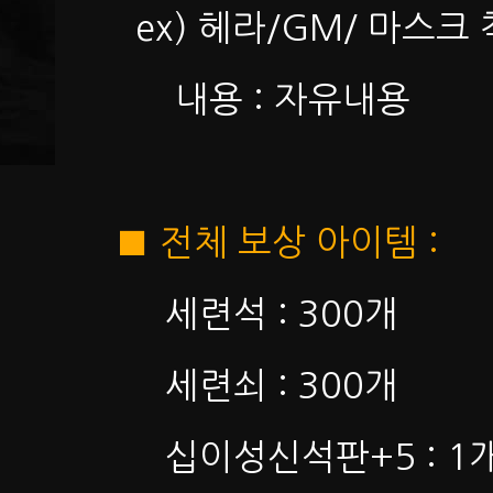
ex) 헤라/GM/ 마스크 
내용 : 자유내용
■ 전체 보상 아이템 :
세련석 : 300개
세련쇠 : 300개
십이성신석판+5 : 1