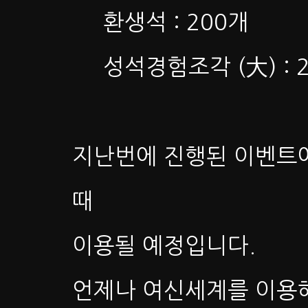
환생석 : 200개
성석경험조각 (大) : 
지난번에 진행된 이벤트에
때
이용될 예정입니다.
언제나 여신세계를 이용