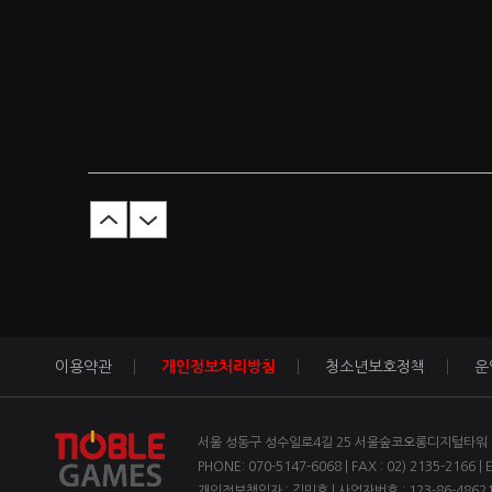
이용약관
개인정보처리방침
청소년보호정책
운
서울 성동구 성수일로4길 25 서울숲코오롱디지털타워 1차
PHONE: 070-5147-6068 | FAX : 02) 2135-2166 | 
개인정보책임자 : 김민호 | 사업자번호 : 123-86-4862