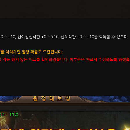
~ +10, 십이성신석판 +0 ~ +10, 신의석판 +0 ~ +10을 힉득할 수 있으며
'를 처치하면 일정 확률로 드랍됩니다.
가 정상 작동 하지 않는 버그를 확인하였습니다. 이부분은 빠르게 수정하도록 하겠습