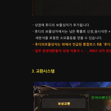
- 상점에 후디의 보물상자가 추가됩니다.
- 후디의 보물상자에서는 낮은 확률로 신정,원시석판 + 0 
세련석을 포함한 소모품등을 얻을 수 있습니다.
- 후디의보물상자는 위에서 언급된 통합보스 8층 '후디
- 일부 원정대분들이 상점 이용시 +, - , MAX UI
3. 교환시스템