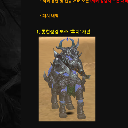
- 서버 통합 및 신규 서버 오픈
(서버 점검시 모든 서버
- 패치 내역
1. 통합랭킹 보스 '후디' 개편