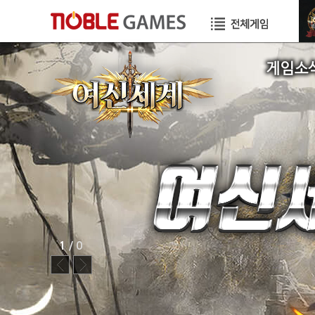
공지사항
이벤트
GM TIP
STORY
1
/ 0