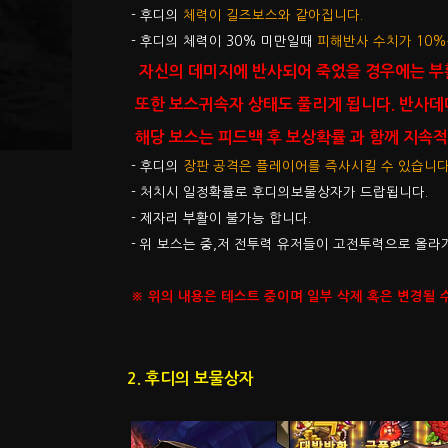
- 후디의
체력이 길즈보스와 같아집니다.
- 후디의 체력이 30% 미만일때
피해반사 수치가 10%
자신의 데미지에 반사되어 죽었을 경우에는 부활
또한 보스귀속자 상태도 풀리게 됩니다. 반사데
해당 보스는 피드백 후 보상확률 과 함께 지속
- 후디의
장판 공격은 플레이어를 즉사시킬 수 있습니다
- 처치시 일정확률로 후디의보물상자가 드랍됩니다.
- 제자리 부활이 불가능 합니다.
- 위 보스는 중,저 전투력 유저들이 고전투력으로 올라
※ 위의 내용은 테스트 중이며 일부 삭제 혹은 변경될 
2. 후디의 보물상자