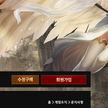
홈 >
게임소식 >
공지사항